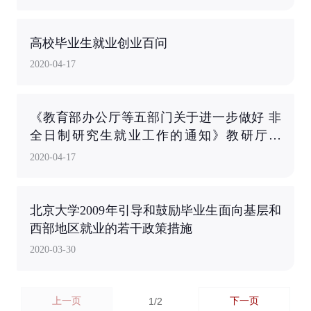
高校毕业生就业创业百问
2020-04-17
《教育部办公厅等五部门关于进一步做好 非
全日制研究生就业工作的通知》教研厅函
〔2019〕1号
2020-04-17
北京大学2009年引导和鼓励毕业生面向基层和
西部地区就业的若干政策措施
2020-03-30
上一页
下一页
1/2