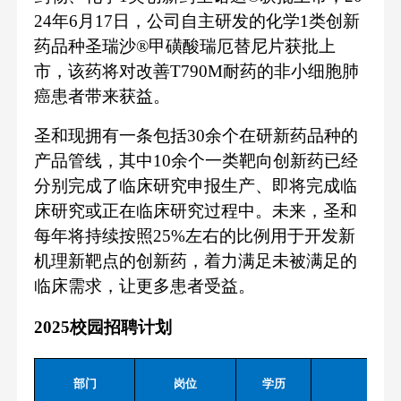
24年6月17日，公司自主研发的化学1类创新
药品种圣瑞沙®甲磺酸瑞厄替尼片获批上
市，该药将对改善T790M耐药的非小细胞肺
癌患者带来获益。
圣和现拥有一条包括
30余个在研新药品种的
产品管线，其中10余个一类靶向创新药已经
分别完成了临床研究申报生产、即将完成临
床研究或正在临床研究过程中。未来，圣和
每年将持续按照25%左右的比例用于开发新
机理新靶点的创新药，着力满足未被满足的
临床需求，让更多患者受益。
2025校园招聘计划
部门
岗位
学历