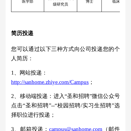
医学部
博士
临床医学
级研究员
简历投递
您可以通过以下三种方式向公司投递您的个
人简历：
1、网站投递：
http://sanhome.zhiye.com/Campus
；
2、移动端投递：进入“圣和招聘”微信公众号
点击“圣和招聘”--“校园招聘/实习生招聘”选
择职位进行投递；
3、邮箱投递：
campus
@sanhome.com
（邮件