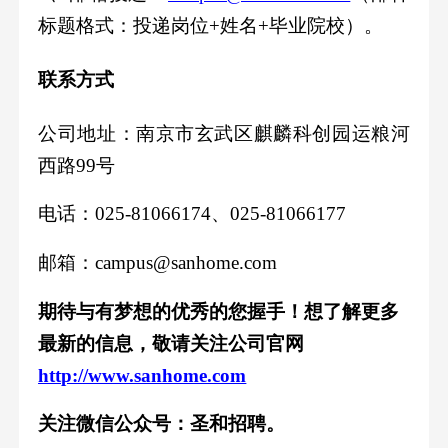
标题格式：投递岗位
+姓名+毕业院校）。
联系方式
公司地址：南京市玄武区
麒麟科创园运粮河
西路
99号
电话：
025-8
1066174、
025-8
1066177
邮箱：
campus
@sanhome.com
期待与有梦想的优秀的您握手！
想了解更多
最新的
信息
，敬请关注
公司官网
http://www.sanhome.com
关注
微信
公众号：
圣和招聘
。